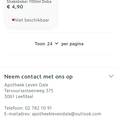
Shakebeker 700ml Deba
€ 4,90
Niet beschikbaar
Toon
per pagina
Neem contact met ons op
Apotheek Leven Dale
Tervuursesteenweg 375
3061
Leefdaal
Telefoon:
02 782 10 91
E-mailadres:
apotheeklevendale@
outlook.com