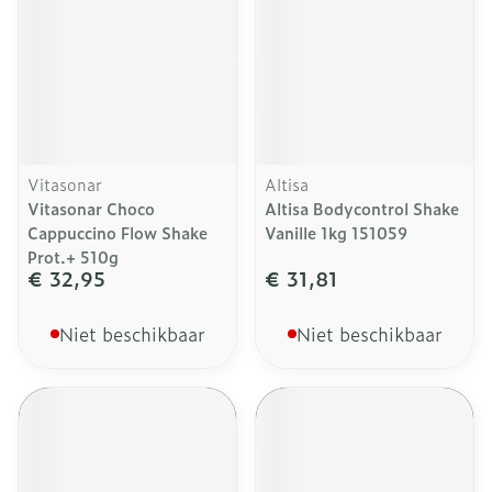
Vitasonar
Altisa
Vitasonar Choco
Altisa Bodycontrol Shake
Cappuccino Flow Shake
Vanille 1kg 151059
Prot.+ 510g
€ 32,95
€ 31,81
Niet beschikbaar
Niet beschikbaar