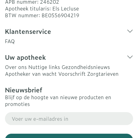
APB nummer:
246202
Apotheek titularis:
Els Lecluse
BTW nummer:
BE0556904219
Klantenservice
FAQ
Uw apotheek
Over ons
Nuttige links
Gezondheidsnieuws
Apotheker van wacht
Voorschrift
Zorgtarieven
Nieuwsbrief
Blijf op de hoogte van nieuwe producten en
promoties
E-mail adres