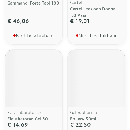
Cartel
Gammanol Forte Tabl 180
Cartel Leesloep Donna
1.0 Asia
€ 46,06
€ 19,01
Niet beschikbaar
Niet beschikbaar
E.L. Laboratories
Gelbopharma
Eleutheroran Gel 50
Eo Iary 30ml
€ 14,69
€ 22,50