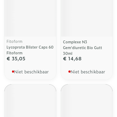
Fitoform
Complexe N3
Lycoprota Blister Caps 60
Gem'diuretic Bio Gutt
Fitoform
30ml
€ 35,05
€ 14,68
Niet beschikbaar
Niet beschikbaar