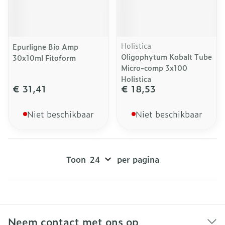
Holistica
Epurligne Bio Amp
Oligophytum Kobalt Tube
30x10ml Fitoform
Micro-comp 3x100
Holistica
€ 31,41
€ 18,53
Niet beschikbaar
Niet beschikbaar
Toon
per pagina
Neem contact met ons op