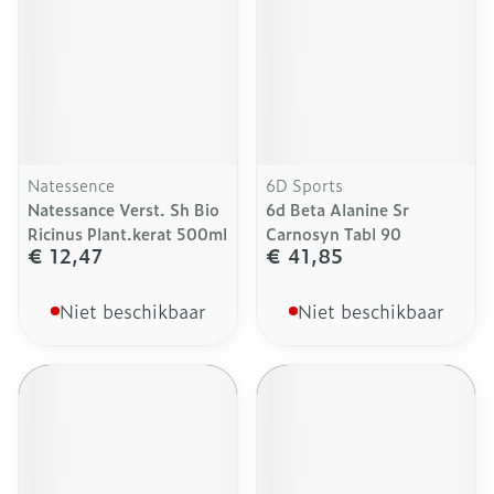
Natessence
6D Sports
Natessance Verst. Sh Bio
6d Beta Alanine Sr
Ricinus Plant.kerat 500ml
Carnosyn Tabl 90
€ 12,47
€ 41,85
Niet beschikbaar
Niet beschikbaar