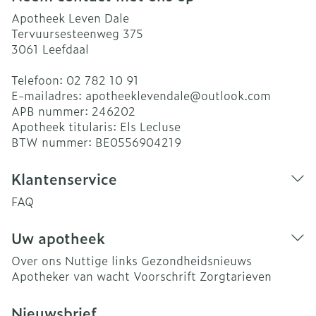
Apotheek Leven Dale
Tervuursesteenweg 375
3061
Leefdaal
Telefoon:
02 782 10 91
E-mailadres:
apotheeklevendale@
outlook.com
APB nummer:
246202
Apotheek titularis:
Els Lecluse
BTW nummer:
BE0556904219
Klantenservice
FAQ
Uw apotheek
Over ons
Nuttige links
Gezondheidsnieuws
Apotheker van wacht
Voorschrift
Zorgtarieven
Nieuwsbrief