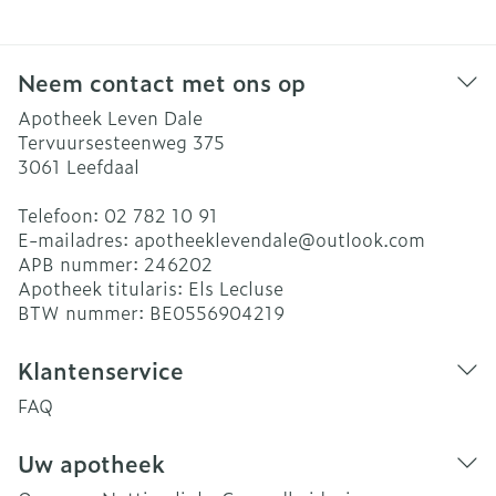
Neem contact met ons op
Apotheek Leven Dale
Tervuursesteenweg 375
3061
Leefdaal
Telefoon:
02 782 10 91
E-mailadres:
apotheeklevendale@
outlook.com
APB nummer:
246202
Apotheek titularis:
Els Lecluse
BTW nummer:
BE0556904219
Klantenservice
FAQ
Uw apotheek