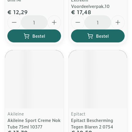
Voordeelverpak.10
€ 12,29
€ 17,48
Aantal
Aantal
Bestel
Bestel
Akileine
Epitact
Akileine Sport Creme Nok
Epitact Bescherming
Tube 75ml 10377
Tegen Blaren 2 0754