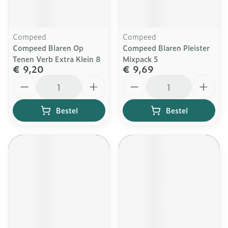
Compeed
Compeed
Compeed Blaren Op
Compeed Blaren Pleister
Tenen Verb Extra Klein 8
Mixpack 5
€ 9,20
€ 9,69
Aantal
Aantal
Bestel
Bestel