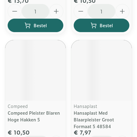
€ 13,70
€ 10,50
Aantal
Aantal
Bestel
Bestel
Compeed
Hansaplast
Compeed Pleister Blaren
Hansaplast Med
Hoge Hakken 5
Blaarpleister Groot
Formaat 5 48584
€ 10,50
€ 7,97