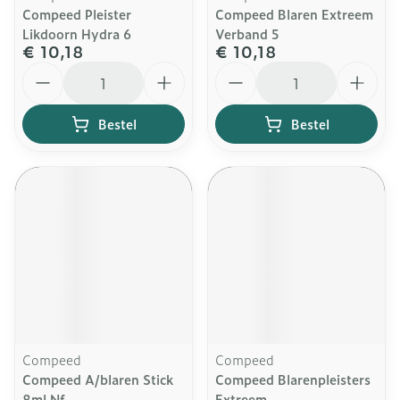
Compeed Pleister
Compeed Blaren Extreem
Likdoorn Hydra 6
Verband 5
€ 10,18
€ 10,18
Aantal
Aantal
Bestel
Bestel
Compeed
Compeed
Compeed A/blaren Stick
Compeed Blarenpleisters
8ml Nf
Extreem