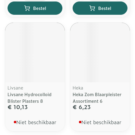
Bestel
Bestel
Livsane
Heka
Livsane Hydrocolloid
Heka Zom Blaarpleister
Blister Plasters 8
Assortiment 6
€ 10,13
€ 6,23
Niet beschikbaar
Niet beschikbaar