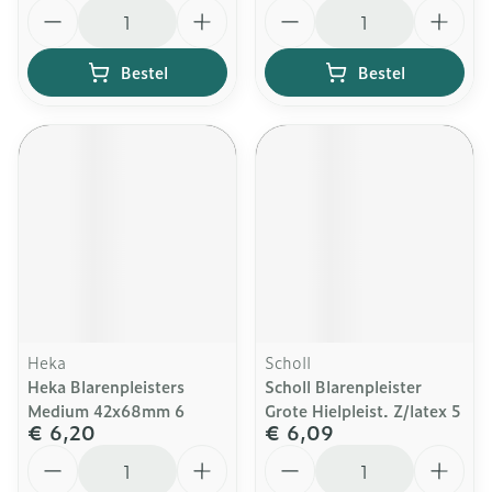
Aantal
Aantal
Bestel
Bestel
Heka
Scholl
Heka Blarenpleisters
Scholl Blarenpleister
Medium 42x68mm 6
Grote Hielpleist. Z/latex 5
€ 6,20
€ 6,09
Aantal
Aantal