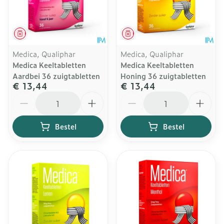
Geneesmiddel
Geneesmiddel
Medica, Qualiphar
Medica, Qualiphar
Medica Keeltabletten
Medica Keeltabletten
Aardbei 36 zuigtabletten
Honing 36 zuigtabletten
€ 13,44
€ 13,44
Aantal
Aantal
Bestel
Bestel