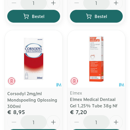
Bestel
Bestel
Geneesmiddel
Geneesmiddel
Elmex
Corsodyl 2mg/ml
Elmex Medical Dentaal
Mondspoeling Oplossing
Gel 1,25% Tube 38g Nf
300ml
€ 8,95
€ 7,20
Aantal
Aantal