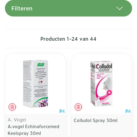
Filteren
Producten
1
-
24
van
44
Geneesmiddel
Geneesmiddel
A. Vogel
Colludol Spray 30ml
A.vogel Echinaforcemed
Keelspray 30ml