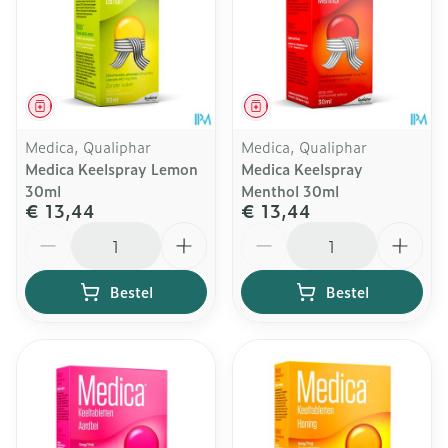
Geneesmiddel
Geneesmiddel
Medica, Qualiphar
Medica, Qualiphar
Medica Keelspray Lemon
Medica Keelspray
30ml
Menthol 30ml
€ 13,44
€ 13,44
Aantal
Aantal
Bestel
Bestel