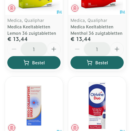
Geneesmiddel
Geneesmiddel
Medica, Qualiphar
Medica, Qualiphar
Medica Keeltabletten
Medica Keeltabletten
Lemon 36 zuigtabletten
Menthol 36 zuigtabletten
€ 13,44
€ 13,44
Aantal
Aantal
Bestel
Bestel
Geneesmiddel
Geneesmiddel