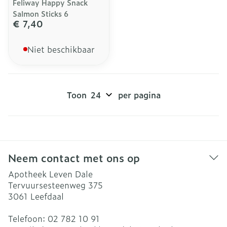
Feliway Happy Snack
Salmon Sticks 6
€ 7,40
Niet beschikbaar
Toon
per pagina
Neem contact met ons op
Apotheek Leven Dale
Tervuursesteenweg 375
3061
Leefdaal
Telefoon:
02 782 10 91