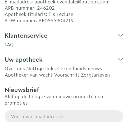
E-mailadres:
apotheeklevendale@
outlook.com
APB nummer:
246202
Apotheek titularis:
Els Lecluse
BTW nummer:
BE0556904219
Klantenservice
FAQ
Uw apotheek
Over ons
Nuttige links
Gezondheidsnieuws
Apotheker van wacht
Voorschrift
Zorgtarieven
Nieuwsbrief
Blijf op de hoogte van nieuwe producten en
promoties
E-mail adres