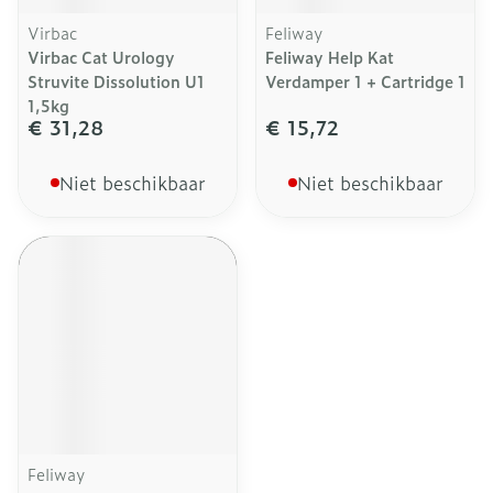
Virbac
Feliway
Virbac Cat Urology
Feliway Help Kat
Struvite Dissolution U1
Verdamper 1 + Cartridge 1
1,5kg
€ 31,28
€ 15,72
Niet beschikbaar
Niet beschikbaar
Feliway