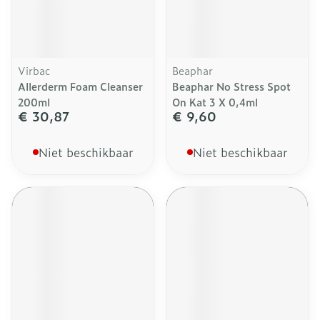
Virbac
Beaphar
Allerderm Foam Cleanser
Beaphar No Stress Spot
200ml
On Kat 3 X 0,4ml
€ 30,87
€ 9,60
Niet beschikbaar
Niet beschikbaar