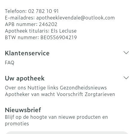
Telefoon:
02 782 10 91
E-mailadres:
apotheeklevendale@
outlook.com
APB nummer:
246202
Apotheek titularis:
Els Lecluse
BTW nummer:
BE0556904219
Klantenservice
FAQ
Uw apotheek
Over ons
Nuttige links
Gezondheidsnieuws
Apotheker van wacht
Voorschrift
Zorgtarieven
Nieuwsbrief
Blijf op de hoogte van nieuwe producten en
promoties