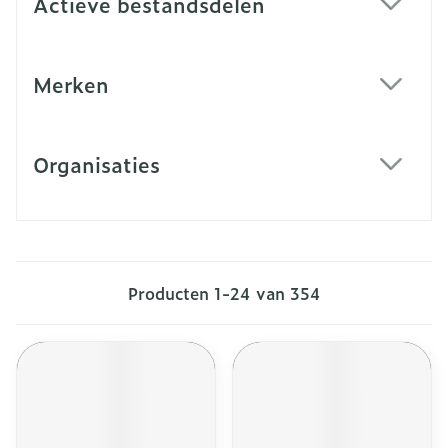
Actieve bestandsdelen
filter
Merken
filter
Organisaties
filter
Producten
1
-
24
van
354