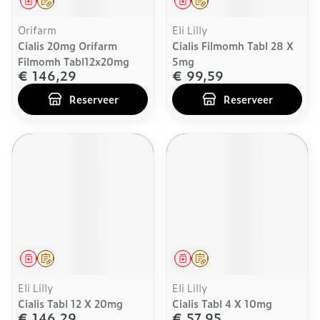
Geneesmiddel
Op voorschrift
Geneesmiddel
Op voorschrift
Orifarm
Eli Lilly
Cialis 20mg Orifarm
Cialis Filmomh Tabl 28 X
Filmomh Tabl12x20mg
5mg
€ 146,29
€ 99,59
Reserveer
Reserveer
Geneesmiddel
Op voorschrift
Geneesmiddel
Op voorschrift
Eli Lilly
Eli Lilly
Cialis Tabl 12 X 20mg
Cialis Tabl 4 X 10mg
€ 146,29
€ 57,95