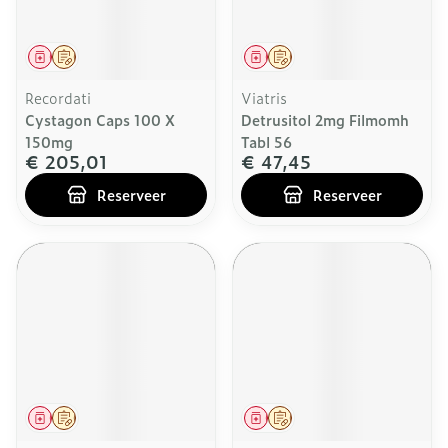
Geneesmiddel
Op voorschrift
Geneesmiddel
Op voorschrift
Recordati
Viatris
Cystagon Caps 100 X
Detrusitol 2mg Filmomh
150mg
Tabl 56
€ 205,01
€ 47,45
Reserveer
Reserveer
Geneesmiddel
Op voorschrift
Geneesmiddel
Op voorschrift