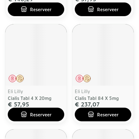
Reserveer
Reserveer
Geneesmiddel
Op voorschrift
Geneesmiddel
Op voorschrift
Eli Lilly
Eli Lilly
Cialis Tabl 4 X 20mg
Cialis Tabl 84 X 5mg
€ 57,95
€ 237,07
Reserveer
Reserveer