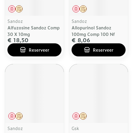
Geneesmiddel
Op voorschrift
Geneesmiddel
Op voorschrift
Sandoz
Sandoz
Alfuzosine Sandoz Comp
Allopurinol Sandoz
30 X 10mg
100mg Comp 100 Nf
€ 18,50
€ 8,06
Reserveer
Reserveer
Geneesmiddel
Op voorschrift
Geneesmiddel
Op voorschrift
Sandoz
Gsk