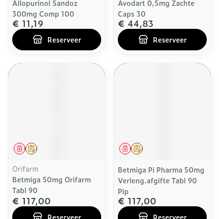
Allopurinol Sandoz
Avodart 0,5mg Zachte
300mg Comp 100
Caps 30
€ 11,19
€ 44,83
Reserveer
Reserveer
Geneesmiddel
Op voorschrift
Geneesmiddel
Op voorschrift
Orifarm
Betmiga Pi Pharma 50mg
Betmiga 50mg Orifarm
Verleng.afgifte Tabl 90
Tabl 90
Pip
€ 117,00
€ 117,00
Reserveer
Reserveer