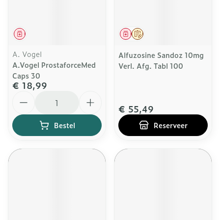
Geneesmiddel
Geneesmiddel
Op voorschrift
A. Vogel
Alfuzosine Sandoz 10mg
A.Vogel ProstaforceMed
Verl. Afg. Tabl 100
Caps 30
€ 18,99
Aantal
€ 55,49
Bestel
Reserveer