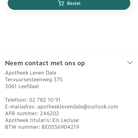
Bestel
Neem contact met ons op
Apotheek Leven Dale
Tervuursesteenweg 375
3061
Leefdaal
Telefoon:
02 782 10 91
E-mailadres:
apotheeklevendale@
outlook.com
APB nummer:
246202
Apotheek titularis:
Els Lecluse
BTW nummer:
BE0556904219