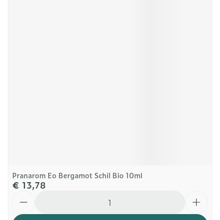
Pranarom Eo Bergamot Schil Bio 10ml
€ 13,78
Aantal