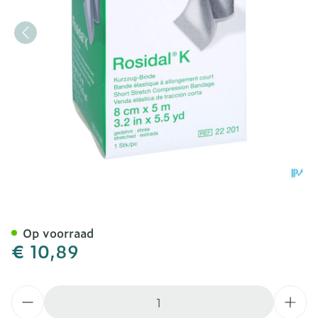
Rosidal K Elastische Win
Op voorraad
€ 10,89
Aantal