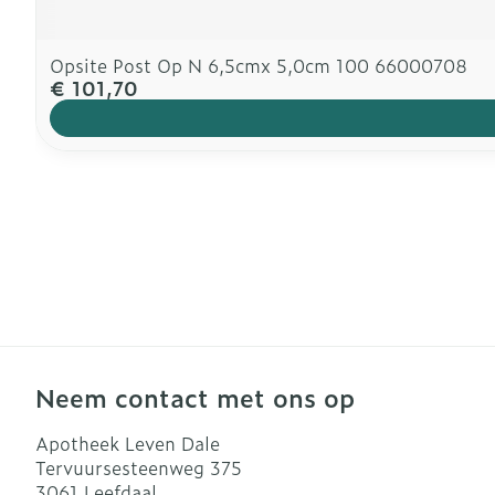
Opsite Post Op N 6,5cmx 5,0cm 100 66000708
€ 101,70
Neem contact met ons op
Apotheek Leven Dale
Tervuursesteenweg 375
3061
Leefdaal