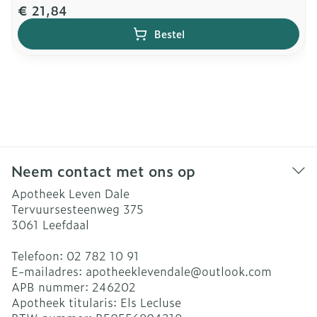
€ 21,84
Bestel
Neem contact met ons op
Apotheek Leven Dale
Tervuursesteenweg 375
3061
Leefdaal
Telefoon:
02 782 10 91
E-mailadres:
apotheeklevendale@
outlook.com
APB nummer:
246202
Apotheek titularis:
Els Lecluse