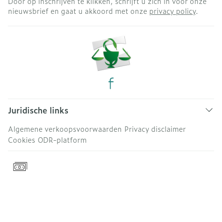
Door op inschrijven te klikken, schrijft u zich in voor onze
nieuwsbrief en gaat u akkoord met onze
privacy policy
.
Juridische links
Algemene verkoopsvoorwaarden
Privacy disclaimer
Cookies
ODR-platform