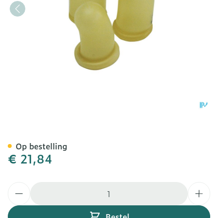
Pharmex Duimlingen Rubb
Op bestelling
€ 21,84
Aantal
Bestel