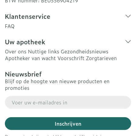
BTW nummer:
BE0556904219
Klantenservice
FAQ
Uw apotheek
Over ons
Nuttige links
Gezondheidsnieuws
Apotheker van wacht
Voorschrift
Zorgtarieven
Nieuwsbrief
Blijf op de hoogte van nieuwe producten en
promoties
E-mail adres
Inschrijven