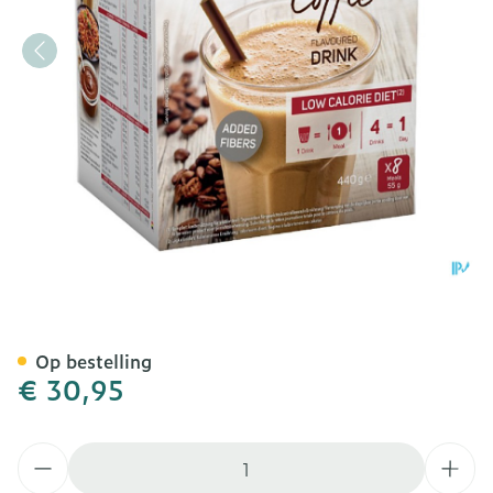
Modifast Intensive Milksh
Op bestelling
€ 30,95
Aantal