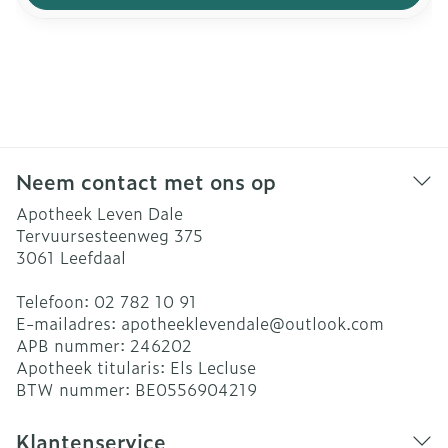
Neem contact met ons op
Apotheek Leven Dale
Tervuursesteenweg 375
3061
Leefdaal
Telefoon:
02 782 10 91
E-mailadres:
apotheeklevendale@
outlook.com
APB nummer:
246202
Apotheek titularis:
Els Lecluse
BTW nummer:
BE0556904219
Klantenservice