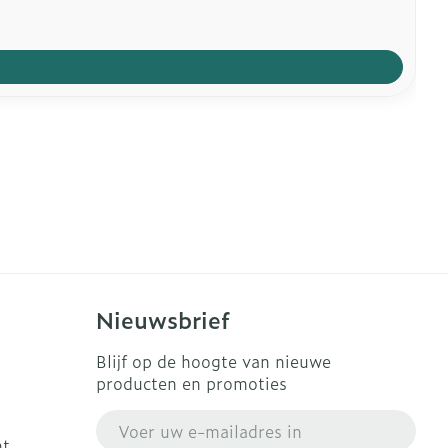
Nieuwsbrief
Blijf op de hoogte van nieuwe
producten en promoties
E-mail adres
ht