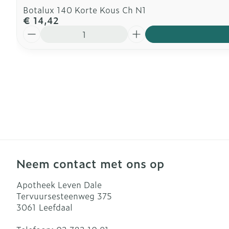
Botalux 140 Korte Kous Ch N1
€ 14,42
Aantal
Neem contact met ons op
Apotheek Leven Dale
Tervuursesteenweg 375
3061
Leefdaal