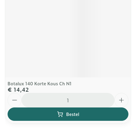
Botalux 140 Korte Kous Ch N1
€ 14,42
Aantal
Bestel