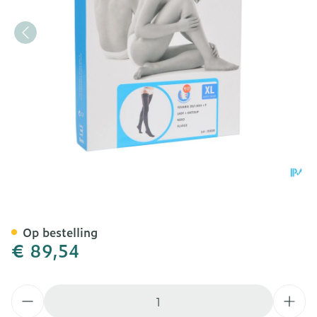
Bota Tovarix 20/i Lady Ko
Op bestelling
€ 89,54
Aantal