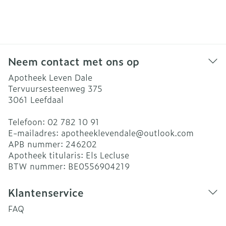
Neem contact met ons op
Apotheek Leven Dale
Tervuursesteenweg 375
3061
Leefdaal
Telefoon:
02 782 10 91
E-mailadres:
apotheeklevendale@
outlook.com
APB nummer:
246202
Apotheek titularis:
Els Lecluse
BTW nummer:
BE0556904219
Klantenservice
FAQ