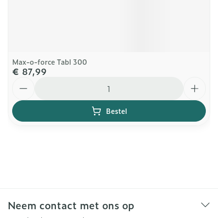
Max-o-force Tabl 300
€ 87,99
Aantal
Bestel
Neem contact met ons op