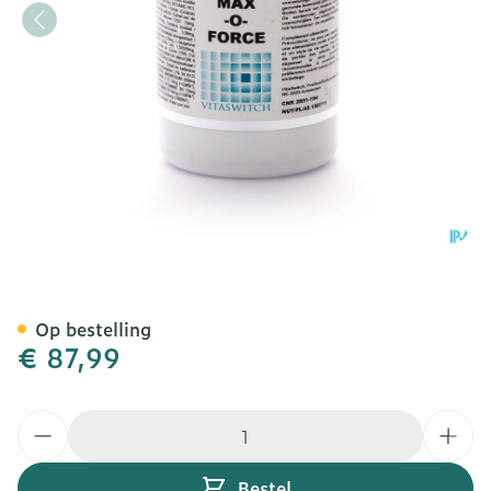
Max-o-force Tabl 300
Op bestelling
€ 87,99
Aantal
Bestel