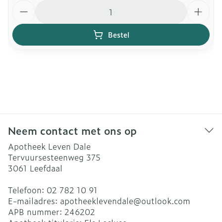
Aantal
Bestel
Neem contact met ons op
Apotheek Leven Dale
Tervuursesteenweg 375
3061
Leefdaal
Telefoon:
02 782 10 91
E-mailadres:
apotheeklevendale@
outlook.com
APB nummer:
246202