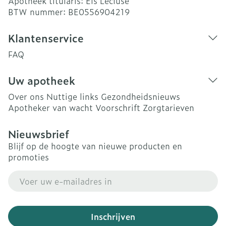
Apotheek titularis:
Els Lecluse
BTW nummer:
BE0556904219
Klantenservice
FAQ
Uw apotheek
Over ons
Nuttige links
Gezondheidsnieuws
Apotheker van wacht
Voorschrift
Zorgtarieven
Nieuwsbrief
Blijf op de hoogte van nieuwe producten en
promoties
E-mail adres
Inschrijven