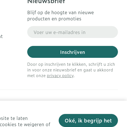
Nieuwsbrief
Blijf op de hoogte van nieuwe
producten en promoties
E-mail adres
ht
Inschrijven
Door op inschrijven te klikken, schrijft u zich
in voor onze nieuwsbrief en gaat u akkoord
met onze
privacy policy
.
site te laten
Oké, ik begrijp het
cookies te weigeren of