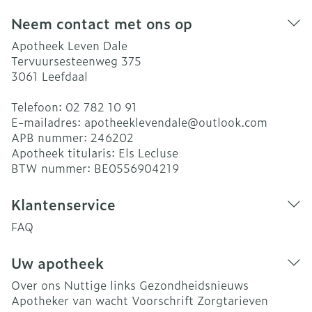
Neem contact met ons op
Apotheek Leven Dale
Tervuursesteenweg 375
3061
Leefdaal
Telefoon:
02 782 10 91
E-mailadres:
apotheeklevendale@
outlook.com
APB nummer:
246202
Apotheek titularis:
Els Lecluse
BTW nummer:
BE0556904219
Klantenservice
FAQ
Uw apotheek
Over ons
Nuttige links
Gezondheidsnieuws
Apotheker van wacht
Voorschrift
Zorgtarieven