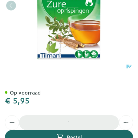
Biolys Kurkuma-zoethout 
Op voorraad
€ 5,95
Aantal
Bestel