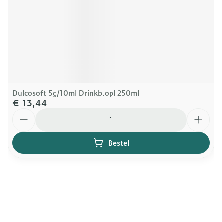
Dulcosoft 5g/10ml Drinkb.opl 250ml
€ 13,44
Aantal
Bestel