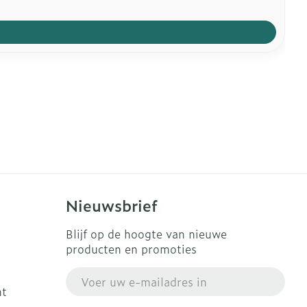
Nieuwsbrief
Blijf op de hoogte van nieuwe
producten en promoties
E-mail adres
ht