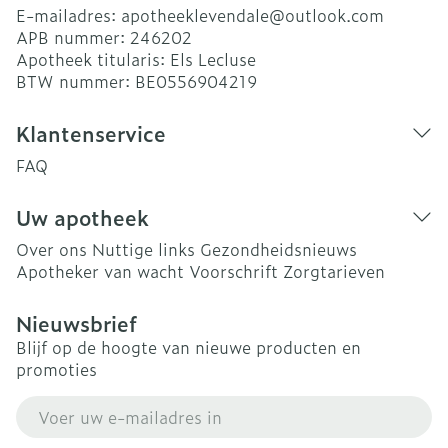
E-mailadres:
apotheeklevendale@
outlook.com
APB nummer:
246202
Apotheek titularis:
Els Lecluse
BTW nummer:
BE0556904219
Klantenservice
FAQ
Uw apotheek
Over ons
Nuttige links
Gezondheidsnieuws
Apotheker van wacht
Voorschrift
Zorgtarieven
Nieuwsbrief
Blijf op de hoogte van nieuwe producten en
promoties
E-mail adres