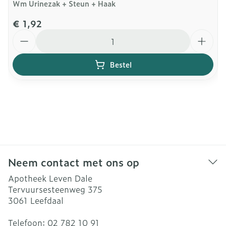
Wm Urinezak + Steun + Haak
€ 1,92
Aantal
Bestel
Neem contact met ons op
Apotheek Leven Dale
Tervuursesteenweg 375
3061
Leefdaal
Telefoon:
02 782 10 91