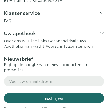
BTW nummer:
BE0556904219
Klantenservice
FAQ
Uw apotheek
Over ons
Nuttige links
Gezondheidsnieuws
Apotheker van wacht
Voorschrift
Zorgtarieven
Nieuwsbrief
Blijf op de hoogte van nieuwe producten en
promoties
E-mail adres
Inschrijven