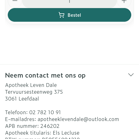
Bestel
Neem contact met ons op
Apotheek Leven Dale
Tervuursesteenweg 375
3061
Leefdaal
Telefoon:
02 782 10 91
E-mailadres:
apotheeklevendale@
outlook.com
APB nummer:
246202
Apotheek titularis:
Els Lecluse