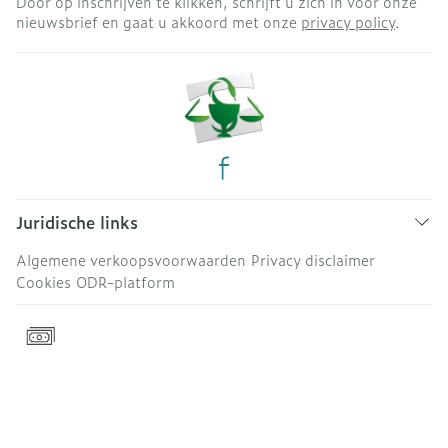
Door op inschrijven te klikken, schrijft u zich in voor onze
nieuwsbrief en gaat u akkoord met onze
privacy policy
.
Juridische links
Algemene verkoopsvoorwaarden
Privacy disclaimer
Cookies
ODR-platform