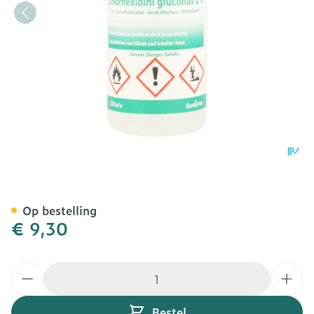
Chlorhexidini Gluconas 2
Op bestelling
€ 9,30
Aantal
Bestel