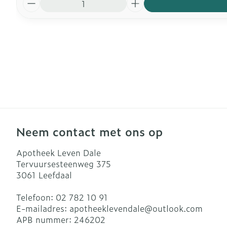
Neem contact met ons op
Apotheek Leven Dale
Tervuursesteenweg 375
3061
Leefdaal
Telefoon:
02 782 10 91
E-mailadres:
apotheeklevendale@
outlook.com
APB nummer:
246202