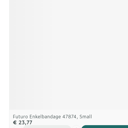
Futuro Enkelbandage 47874, Small
€ 23,77
Aantal