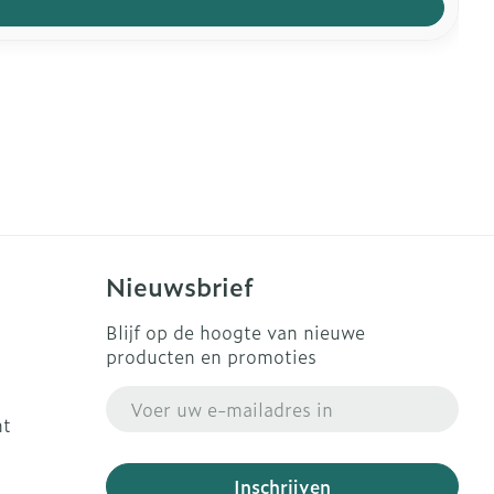
Nieuwsbrief
Blijf op de hoogte van nieuwe
producten en promoties
E-mail adres
ht
Inschrijven