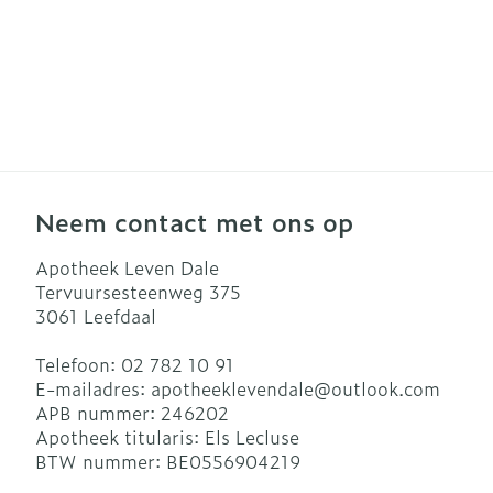
Neem contact met ons op
Apotheek Leven Dale
Tervuursesteenweg 375
3061
Leefdaal
Telefoon:
02 782 10 91
E-mailadres:
apotheeklevendale@
outlook.com
APB nummer:
246202
Apotheek titularis:
Els Lecluse
BTW nummer:
BE0556904219