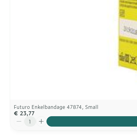
Futuro Enkelbandage 47874, Small
€ 23,77
Aantal