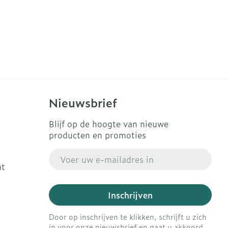
Nieuwsbrief
Blijf op de hoogte van nieuwe
producten en promoties
E-mail adres
ht
Inschrijven
Door op inschrijven te klikken, schrijft u zich
in voor onze nieuwsbrief en gaat u akkoord