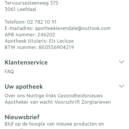
Tervuursesteenweg 375
3061
Leefdaal
Telefoon:
02 782 10 91
E-mailadres:
apotheeklevendale@
outlook.com
APB nummer:
246202
Apotheek titularis:
Els Lecluse
BTW nummer:
BE0556904219
Klantenservice
FAQ
Uw apotheek
Over ons
Nuttige links
Gezondheidsnieuws
Apotheker van wacht
Voorschrift
Zorgtarieven
Nieuwsbrief
Blijf op de hoogte van nieuwe producten en