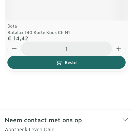
Bota
Botalux 140 Korte Kous Ch N1
€ 14,42
Aantal
Bestel
Neem contact met ons op
Apotheek Leven Dale