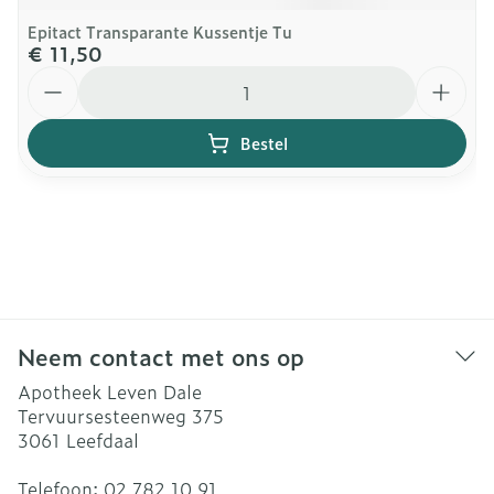
Epitact Transparante Kussentje Tu
€ 11,50
Aantal
Bestel
Neem contact met ons op
Apotheek Leven Dale
Tervuursesteenweg 375
3061
Leefdaal
Telefoon:
02 782 10 91