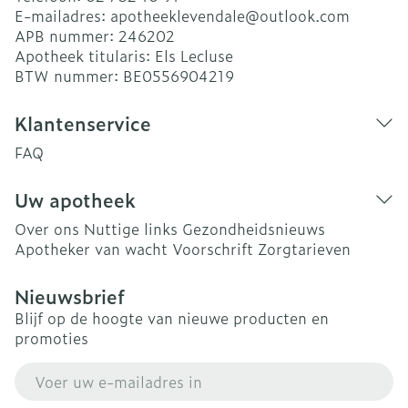
E-mailadres:
apotheeklevendale@
outlook.com
APB nummer:
246202
Apotheek titularis:
Els Lecluse
BTW nummer:
BE0556904219
Klantenservice
FAQ
Uw apotheek
Over ons
Nuttige links
Gezondheidsnieuws
Apotheker van wacht
Voorschrift
Zorgtarieven
Nieuwsbrief
Blijf op de hoogte van nieuwe producten en
promoties
E-mail adres