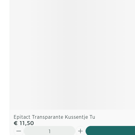
Epitact Transparante Kussentje Tu
€ 11,50
Aantal