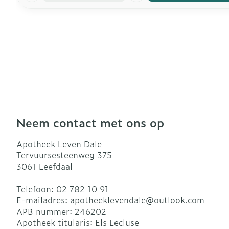
Neem contact met ons op
Apotheek Leven Dale
Tervuursesteenweg 375
3061
Leefdaal
Telefoon:
02 782 10 91
E-mailadres:
apotheeklevendale@
outlook.com
APB nummer:
246202
Apotheek titularis:
Els Lecluse