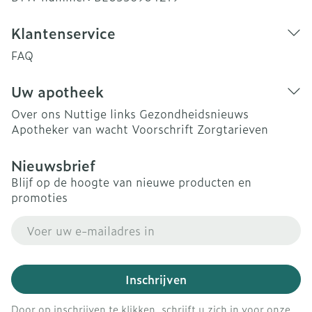
Klantenservice
FAQ
Uw apotheek
Over ons
Nuttige links
Gezondheidsnieuws
Apotheker van wacht
Voorschrift
Zorgtarieven
Nieuwsbrief
Blijf op de hoogte van nieuwe producten en
promoties
E-mail adres
Inschrijven
Door op inschrijven te klikken, schrijft u zich in voor onze