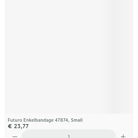
Futuro Enkelbandage 47874, Small
€ 23,77
Aantal