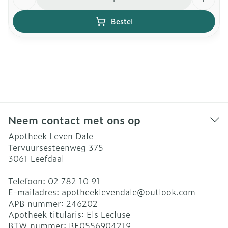
Bestel
Neem contact met ons op
Apotheek Leven Dale
Tervuursesteenweg 375
3061
Leefdaal
Telefoon:
02 782 10 91
E-mailadres:
apotheeklevendale@
outlook.com
APB nummer:
246202
Apotheek titularis:
Els Lecluse
BTW nummer:
BE0556904219