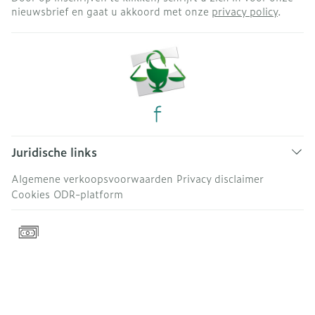
nieuwsbrief en gaat u akkoord met onze
privacy policy
.
Juridische links
Algemene verkoopsvoorwaarden
Privacy disclaimer
Cookies
ODR-platform