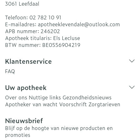
3061
Leefdaal
Telefoon:
02 782 10 91
E-mailadres:
apotheeklevendale@
outlook.com
APB nummer:
246202
Apotheek titularis:
Els Lecluse
BTW nummer:
BE0556904219
Klantenservice
FAQ
Uw apotheek
Over ons
Nuttige links
Gezondheidsnieuws
Apotheker van wacht
Voorschrift
Zorgtarieven
Nieuwsbrief
Blijf op de hoogte van nieuwe producten en
promoties