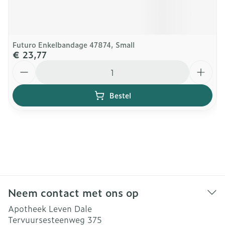
Futuro Enkelbandage 47874, Small
€ 23,77
Aantal
Bestel
Neem contact met ons op
Apotheek Leven Dale
Tervuursesteenweg 375