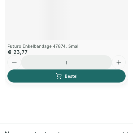
Futuro Enkelbandage 47874, Small
€ 23,77
Aantal
Bestel