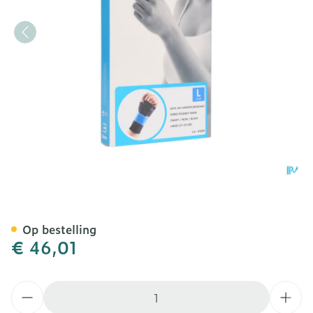
Bota Handpolsband 201 Zwa
Op bestelling
€ 46,01
Aantal