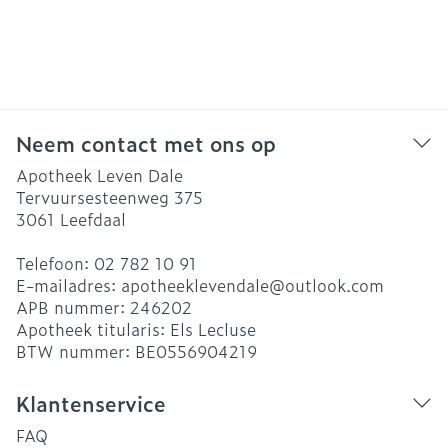
Neem contact met ons op
Apotheek Leven Dale
Tervuursesteenweg 375
3061
Leefdaal
Telefoon:
02 782 10 91
E-mailadres:
apotheeklevendale@
outlook.com
APB nummer:
246202
Apotheek titularis:
Els Lecluse
BTW nummer:
BE0556904219
Klantenservice
FAQ