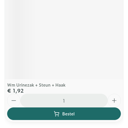
Wm Urinezak + Steun + Haak
€ 1,92
Aantal
Bestel