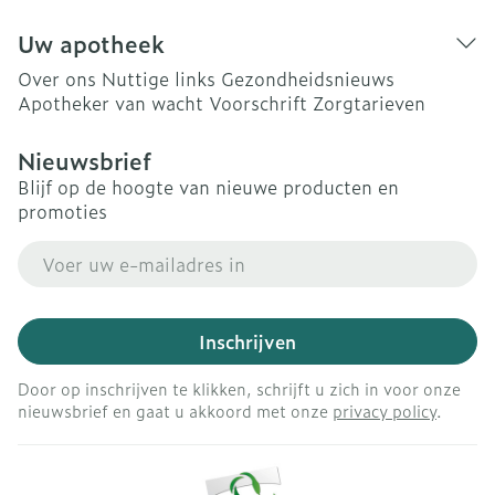
Uw apotheek
Over ons
Nuttige links
Gezondheidsnieuws
Apotheker van wacht
Voorschrift
Zorgtarieven
Nieuwsbrief
Blijf op de hoogte van nieuwe producten en
promoties
E-mail adres
Inschrijven
Door op inschrijven te klikken, schrijft u zich in voor onze
nieuwsbrief en gaat u akkoord met onze
privacy policy
.