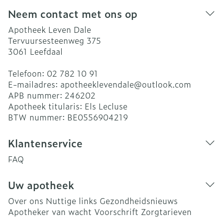
Neem contact met ons op
Apotheek Leven Dale
Tervuursesteenweg 375
3061
Leefdaal
Telefoon:
02 782 10 91
E-mailadres:
apotheeklevendale@
outlook.com
APB nummer:
246202
Apotheek titularis:
Els Lecluse
BTW nummer:
BE0556904219
Klantenservice
FAQ
Uw apotheek
Over ons
Nuttige links
Gezondheidsnieuws
Apotheker van wacht
Voorschrift
Zorgtarieven