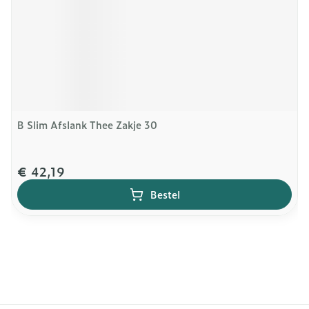
B Slim Afslank Thee Zakje 30
€ 42,19
Bestel