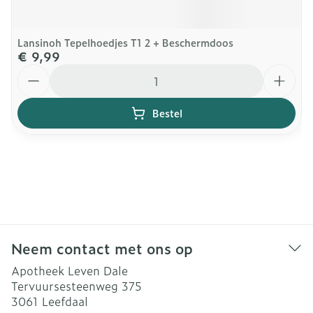
Lansinoh Tepelhoedjes T1 2 + Beschermdoos
€ 9,99
Aantal
Bestel
Neem contact met ons op
Apotheek Leven Dale
Tervuursesteenweg 375
3061
Leefdaal