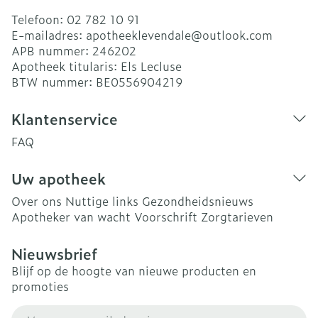
Telefoon:
02 782 10 91
E-mailadres:
apotheeklevendale@
outlook.com
APB nummer:
246202
Apotheek titularis:
Els Lecluse
BTW nummer:
BE0556904219
Klantenservice
FAQ
Uw apotheek
Over ons
Nuttige links
Gezondheidsnieuws
Apotheker van wacht
Voorschrift
Zorgtarieven
Nieuwsbrief
Blijf op de hoogte van nieuwe producten en
promoties
E-mail adres