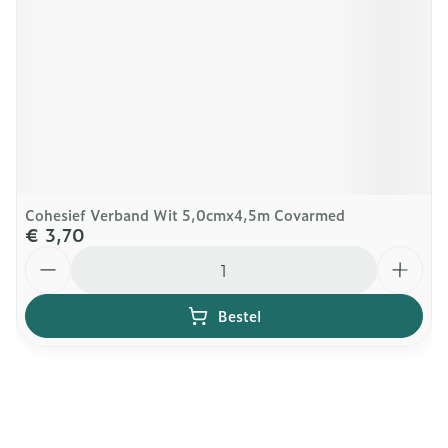
Cohesief Verband Wit 5,0cmx4,5m Covarmed
€ 3,70
Aantal
Bestel