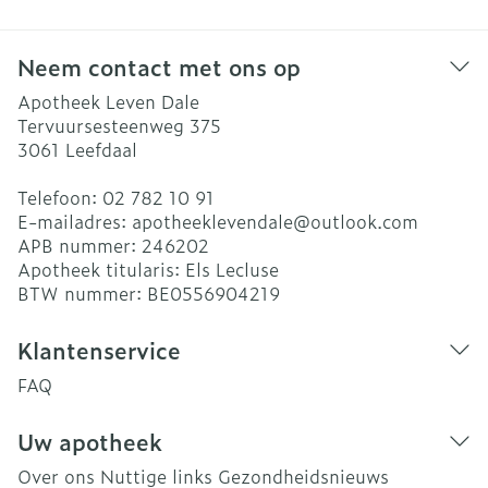
Neem contact met ons op
Apotheek Leven Dale
Tervuursesteenweg 375
3061
Leefdaal
Telefoon:
02 782 10 91
E-mailadres:
apotheeklevendale@
outlook.com
APB nummer:
246202
Apotheek titularis:
Els Lecluse
BTW nummer:
BE0556904219
Klantenservice
FAQ
Uw apotheek
Over ons
Nuttige links
Gezondheidsnieuws