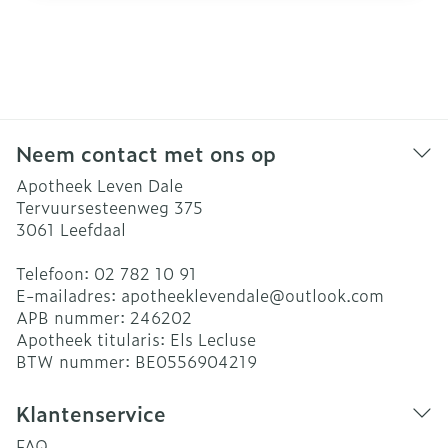
Neem contact met ons op
Apotheek Leven Dale
Tervuursesteenweg 375
3061
Leefdaal
Telefoon:
02 782 10 91
E-mailadres:
apotheeklevendale@
outlook.com
APB nummer:
246202
Apotheek titularis:
Els Lecluse
BTW nummer:
BE0556904219
Klantenservice
FAQ