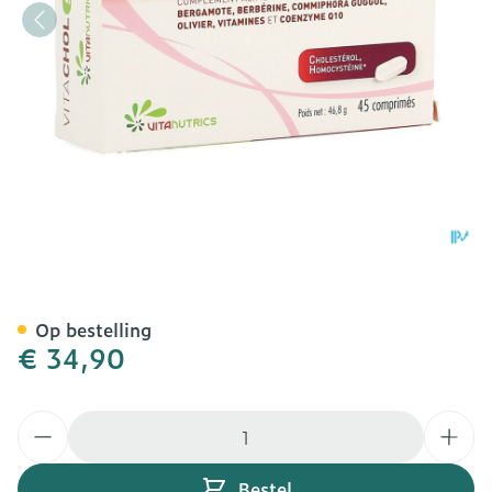
Vitachol Green Forte Caps
Op bestelling
€ 34,90
Aantal
Bestel