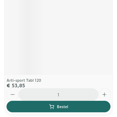
Arti-sport Tabl 120
€ 53,85
Aantal
Bestel