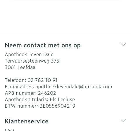
Neem contact met ons op
Apotheek Leven Dale
Tervuursesteenweg 375
3061
Leefdaal
Telefoon:
02 782 10 91
E-mailadres:
apotheeklevendale@
outlook.com
APB nummer:
246202
Apotheek titularis:
Els Lecluse
BTW nummer:
BE0556904219
Klantenservice
FAQ