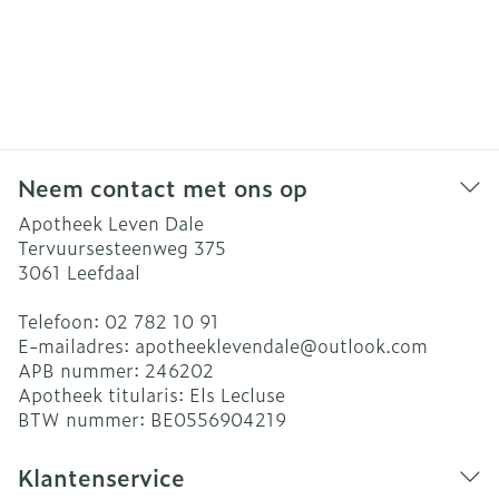
Neem contact met ons op
Apotheek Leven Dale
Tervuursesteenweg 375
3061
Leefdaal
Telefoon:
02 782 10 91
E-mailadres:
apotheeklevendale@
outlook.com
APB nummer:
246202
Apotheek titularis:
Els Lecluse
BTW nummer:
BE0556904219
Klantenservice