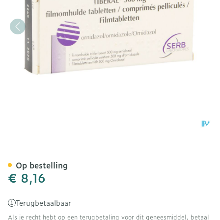
Tiberal Comp 3 X 500mg
Op bestelling
€ 8,16
Terugbetaalbaar
Als je recht hebt op een terugbetaling voor dit geneesmiddel, betaal