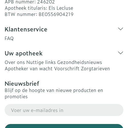
APB nummer:
246202
Apotheek titularis:
Els Lecluse
BTW nummer:
BE0556904219
Klantenservice
FAQ
Uw apotheek
Over ons
Nuttige links
Gezondheidsnieuws
Apotheker van wacht
Voorschrift
Zorgtarieven
Nieuwsbrief
Blijf op de hoogte van nieuwe producten en
promoties
E-mail adres