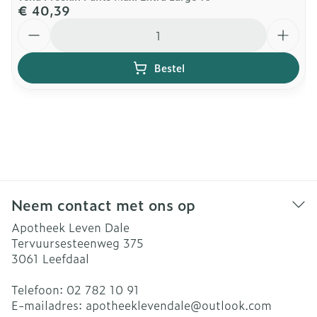
€ 40,39
Aantal
Bestel
Neem contact met ons op
Apotheek Leven Dale
Tervuursesteenweg 375
3061
Leefdaal
Telefoon:
02 782 10 91
E-mailadres:
apotheeklevendale@
outlook.com