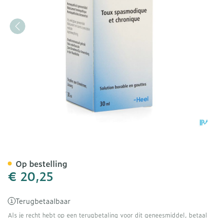
Tartephedreel Gutt 30ml H
Op bestelling
€ 20,25
Terugbetaalbaar
Als je recht hebt op een terugbetaling voor dit geneesmiddel, betaal