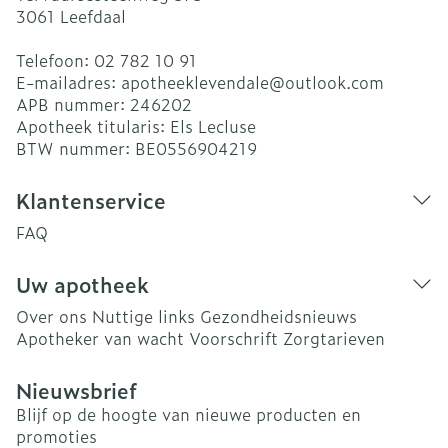
3061
Leefdaal
Telefoon:
02 782 10 91
E-mailadres:
apotheeklevendale@
outlook.com
APB nummer:
246202
Apotheek titularis:
Els Lecluse
BTW nummer:
BE0556904219
Klantenservice
FAQ
Uw apotheek
Over ons
Nuttige links
Gezondheidsnieuws
Apotheker van wacht
Voorschrift
Zorgtarieven
Nieuwsbrief
Blijf op de hoogte van nieuwe producten en
promoties