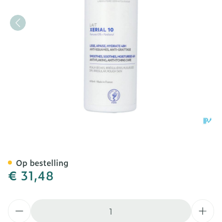
Svr Xerial 10 Lichaamsme
Op bestelling
€ 31,48
Aantal