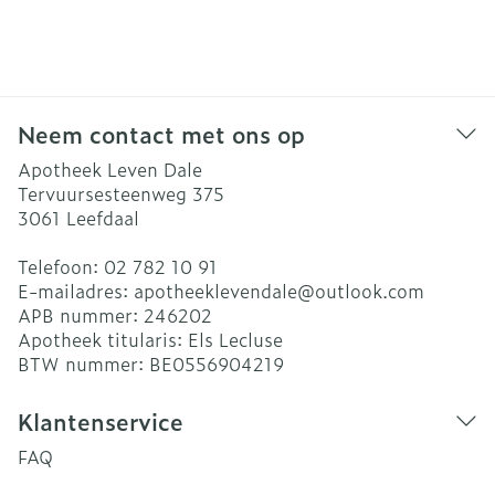
Neem contact met ons op
Apotheek Leven Dale
Tervuursesteenweg 375
3061
Leefdaal
Telefoon:
02 782 10 91
E-mailadres:
apotheeklevendale@
outlook.com
APB nummer:
246202
Apotheek titularis:
Els Lecluse
BTW nummer:
BE0556904219
Klantenservice
FAQ