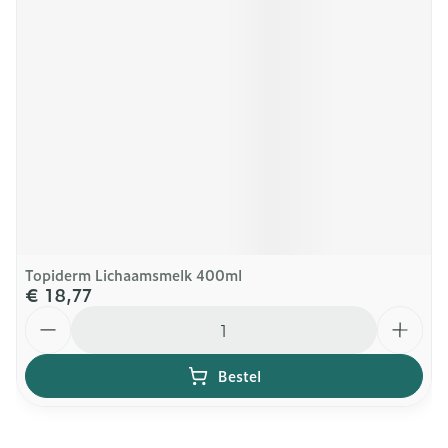
Topiderm Lichaamsmelk 400ml
€ 18,77
Aantal
Bestel