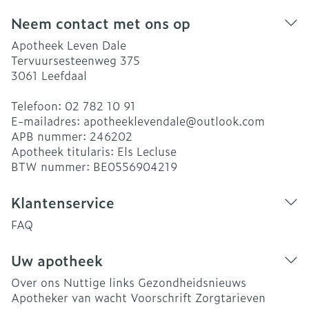
Neem contact met ons op
Apotheek Leven Dale
Tervuursesteenweg 375
3061
Leefdaal
Telefoon:
02 782 10 91
E-mailadres:
apotheeklevendale@
outlook.com
APB nummer:
246202
Apotheek titularis:
Els Lecluse
BTW nummer:
BE0556904219
Klantenservice
FAQ
Uw apotheek
Over ons
Nuttige links
Gezondheidsnieuws
Apotheker van wacht
Voorschrift
Zorgtarieven