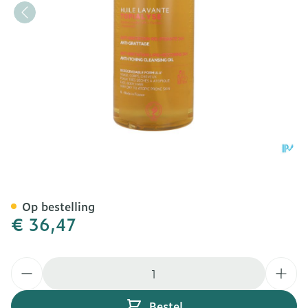
Svr Topialyse Huile Lavant
Op bestelling
€ 36,47
Aantal
Bestel