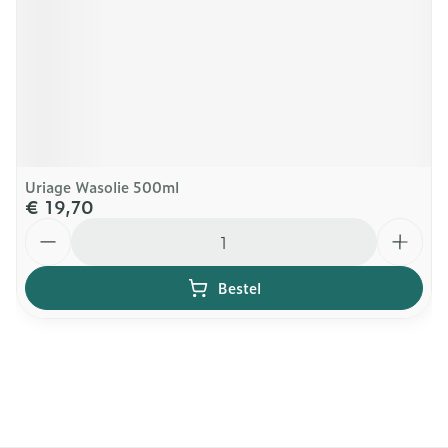
Uriage Wasolie 500ml
€ 19,70
Aantal
Bestel