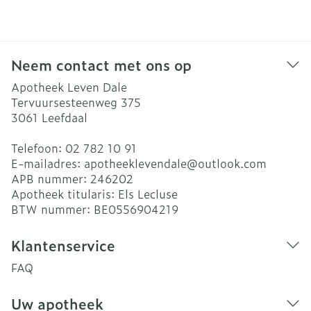
Neem contact met ons op
Apotheek Leven Dale
Tervuursesteenweg 375
3061
Leefdaal
Telefoon:
02 782 10 91
E-mailadres:
apotheeklevendale@
outlook.com
APB nummer:
246202
Apotheek titularis:
Els Lecluse
BTW nummer:
BE0556904219
Klantenservice
FAQ
Uw apotheek