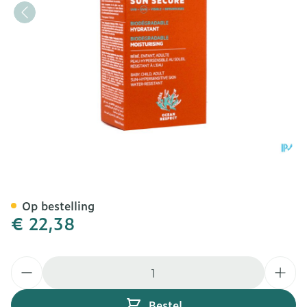
Svr Sun Secure Creme Spf
Op bestelling
€ 22,38
Aantal
Bestel