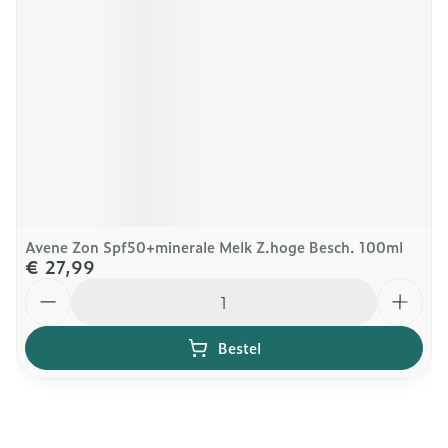
Avene Zon Spf50+minerale Melk Z.hoge Besch. 100ml
€ 27,99
Aantal
Bestel