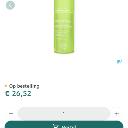
Svr Sebiaclear Spray Lich
Op bestelling
€ 26,52
Aantal
Bestel