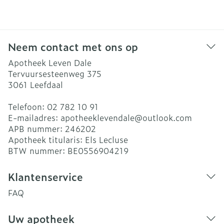
Neem contact met ons op
Apotheek Leven Dale
Tervuursesteenweg 375
3061
Leefdaal
Telefoon:
02 782 10 91
E-mailadres:
apotheeklevendale@
outlook.com
APB nummer:
246202
Apotheek titularis:
Els Lecluse
BTW nummer:
BE0556904219
Klantenservice
FAQ
Uw apotheek