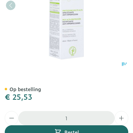
Svr Sebiaclear Creme Spf
Op bestelling
€ 25,53
Aantal
Bestel