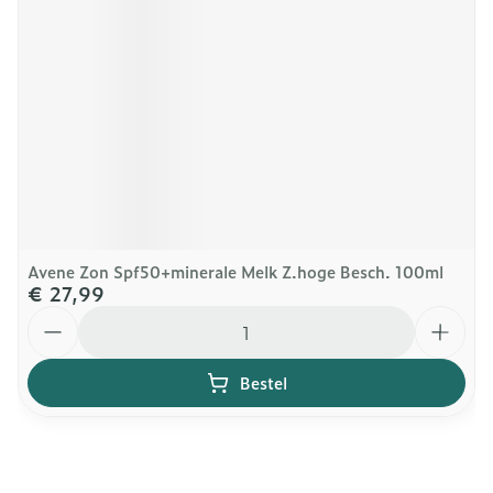
Avene Zon Spf50+minerale Melk Z.hoge Besch. 100ml
€ 27,99
Aantal
Bestel