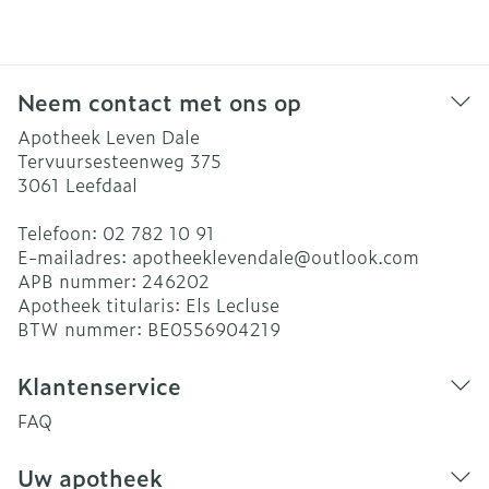
Neem contact met ons op
Apotheek Leven Dale
Tervuursesteenweg 375
3061
Leefdaal
Telefoon:
02 782 10 91
E-mailadres:
apotheeklevendale@
outlook.com
APB nummer:
246202
Apotheek titularis:
Els Lecluse
BTW nummer:
BE0556904219
Klantenservice
FAQ
Uw apotheek