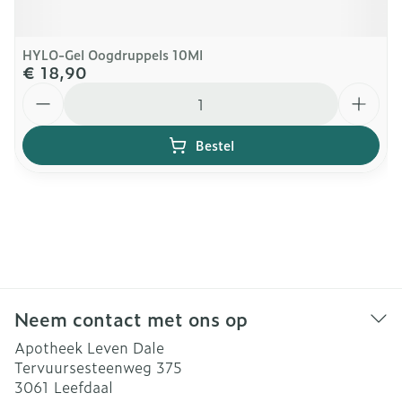
HYLO-Gel Oogdruppels 10Ml
€ 18,90
Aantal
Bestel
Neem contact met ons op
Apotheek Leven Dale
Tervuursesteenweg 375
3061
Leefdaal