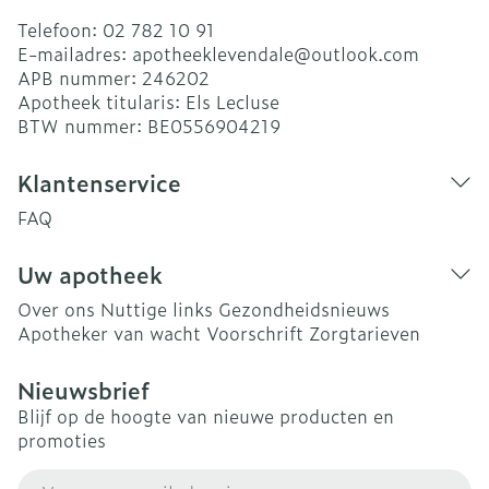
Telefoon:
02 782 10 91
E-mailadres:
apotheeklevendale@
outlook.com
APB nummer:
246202
Apotheek titularis:
Els Lecluse
BTW nummer:
BE0556904219
Klantenservice
FAQ
Uw apotheek
Over ons
Nuttige links
Gezondheidsnieuws
Apotheker van wacht
Voorschrift
Zorgtarieven
Nieuwsbrief
Blijf op de hoogte van nieuwe producten en
promoties
E-mail adres