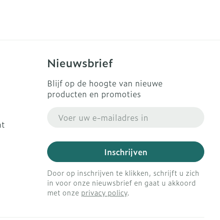
s
Bed
Doorliggen - decubitis
ing zon
Toon meer
gie
Urinewegen
Nieuwsbrief
eid, spanning
Stoppen met roken
Blijf op de hoogte van nieuwe
producten en promoties
t en intieme
en
Gezichtsreiniging -
Instrumenten
 -
ontschminken
E-mail adres
che
Anti tumor middelen
ht
 en
Reinigingsmelk, - crème,
tie
-olie en gel
Inschrijven
Anesthesie
ijn
Tonic - lotion
rzorging
Micellair water
Door op inschrijven te klikken, schrijft u zich
in voor onze nieuwsbrief en gaat u akkoord
ie
Diverse
Specifiek voor de ogen
met onze
privacy policy
.
oet
geneesmiddelen
Toon meer