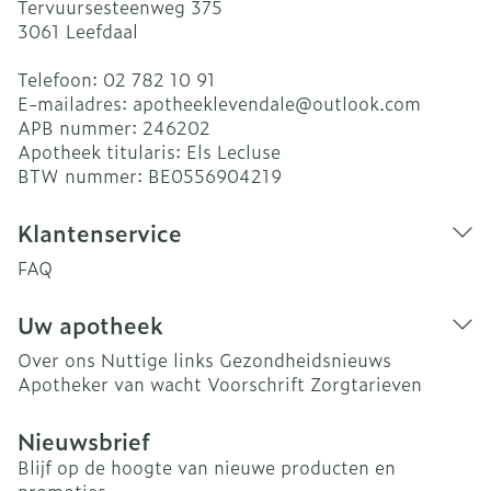
Tervuursesteenweg 375
3061
Leefdaal
Telefoon:
02 782 10 91
E-mailadres:
apotheeklevendale@
outlook.com
APB nummer:
246202
Apotheek titularis:
Els Lecluse
BTW nummer:
BE0556904219
Klantenservice
FAQ
Uw apotheek
Over ons
Nuttige links
Gezondheidsnieuws
Apotheker van wacht
Voorschrift
Zorgtarieven
Nieuwsbrief
Blijf op de hoogte van nieuwe producten en