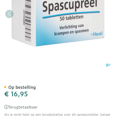
Spascupreel Tabl 50 Heel
Op bestelling
€ 16,95
Terugbetaalbaar
Als je recht hebt op een terugbetaling voor dit geneesmiddel, betaal