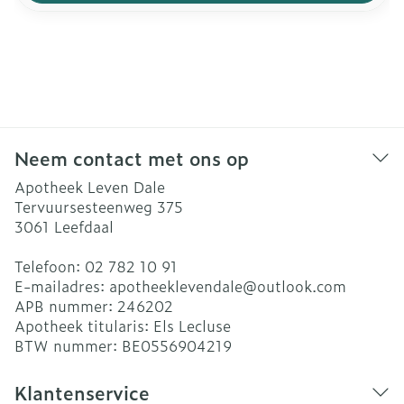
Neem contact met ons op
Apotheek Leven Dale
Tervuursesteenweg 375
3061
Leefdaal
Telefoon:
02 782 10 91
E-mailadres:
apotheeklevendale@
outlook.com
APB nummer:
246202
Apotheek titularis:
Els Lecluse
BTW nummer:
BE0556904219
Klantenservice