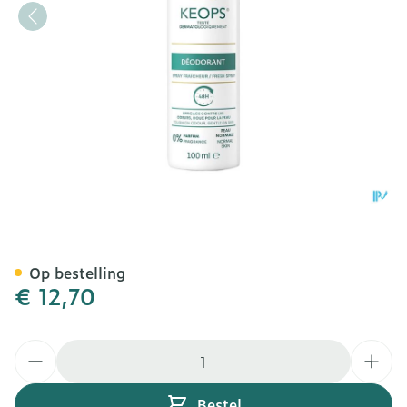
Roc Keops Deo Fresh Spra
Op bestelling
€ 12,70
Aantal
Bestel