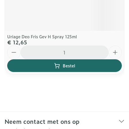
Uriage Deo Fris Gev H Spray 125ml
€ 12,65
Aantal
Bestel
Neem contact met ons op