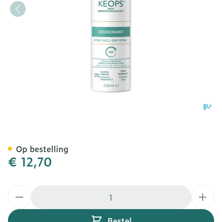
Roc Keops Deo Dry Spray 
Op bestelling
€ 12,70
Aantal
Bestel