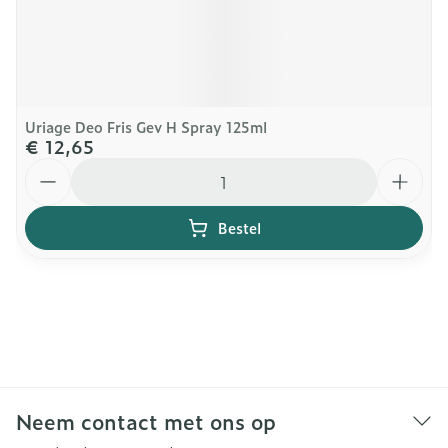
Uriage Deo Fris Gev H Spray 125ml
€ 12,65
Aantal
Bestel
Neem contact met ons op