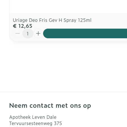
Uriage Deo Fris Gev H Spray 125ml
€ 12,65
Aantal
Neem contact met ons op
Apotheek Leven Dale
Tervuursesteenweg 375